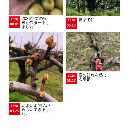
2026年梨の収
夏までに
2026
2026
穫がスタートし
08.01
05.10
ました
春の訪れを感じ
2026
る季節
03.07
いよいよ開花が
2026
近づいてきまし
03.25
た。